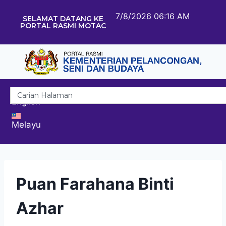
7/8/2026 06:16 AM
SELAMAT DATANG KE
PORTAL RASMI MOTAC
English
Melayu
Puan Farahana Binti
Azhar