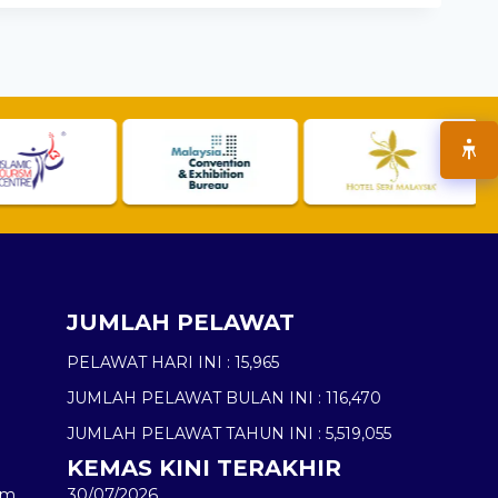
JUMLAH PELAWAT
PELAWAT HARI INI :
15,965
JUMLAH PELAWAT BULAN INI :
116,470
JUMLAH PELAWAT TAHUN INI :
5,519,055
KEMAS KINI TERAKHIR
am
30/07/2026