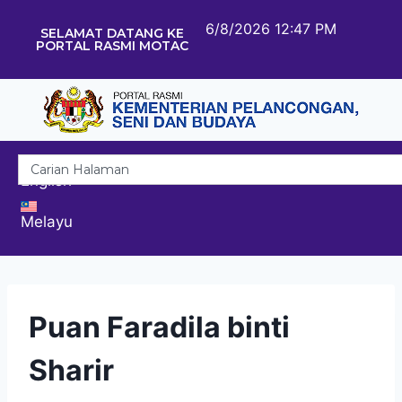
6/8/2026 12:47 PM
SELAMAT DATANG KE
PORTAL RASMI MOTAC
English
Melayu
Puan Faradila binti
Sharir