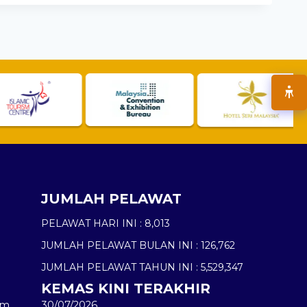
JUMLAH PELAWAT
PELAWAT HARI INI :
8,013
JUMLAH PELAWAT BULAN INI :
126,762
JUMLAH PELAWAT TAHUN INI :
5,529,347
KEMAS KINI TERAKHIR
am
30/07/2026