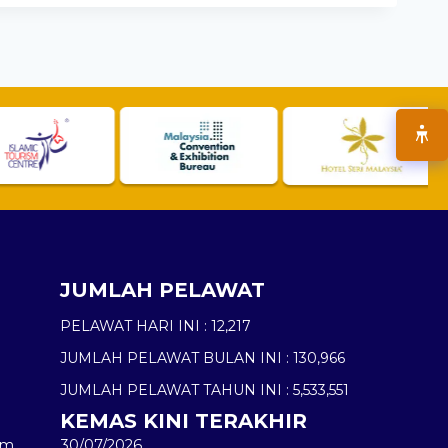
JUMLAH PELAWAT
PELAWAT HARI INI :
12,217
JUMLAH PELAWAT BULAN INI :
130,966
JUMLAH PELAWAT TAHUN INI :
5,533,551
KEMAS KINI TERAKHIR
am
30/07/2026