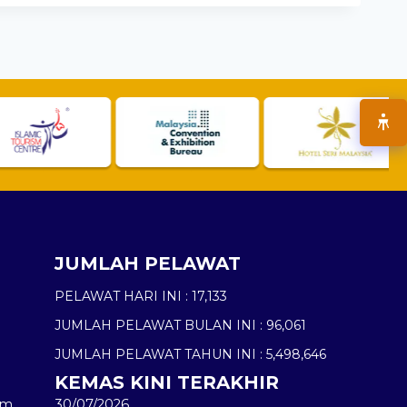
JUMLAH PELAWAT
PELAWAT HARI INI :
17,133
JUMLAH PELAWAT BULAN INI :
96,061
JUMLAH PELAWAT TAHUN INI :
5,498,646
KEMAS KINI TERAKHIR
am
30/07/2026