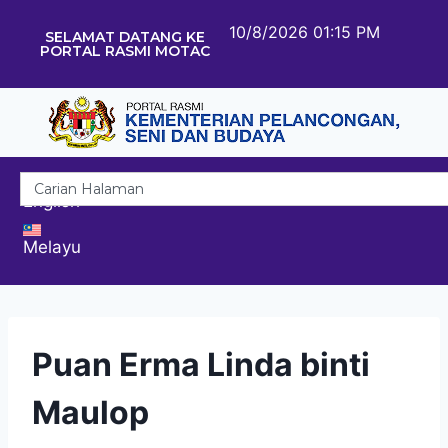
10/8/2026 01:15 PM
SELAMAT DATANG KE
PORTAL RASMI MOTAC
English
Melayu
Puan Erma Linda binti
Maulop