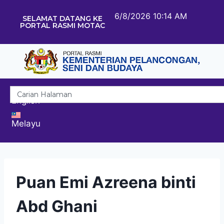
6/8/2026 10:14 AM
SELAMAT DATANG KE
PORTAL RASMI MOTAC
English
Melayu
Puan Emi Azreena binti
Abd Ghani