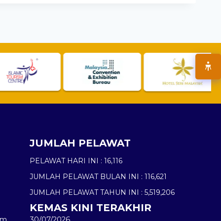
JUMLAH PELAWAT
PELAWAT HARI INI :
16,116
JUMLAH PELAWAT BULAN INI :
116,621
JUMLAH PELAWAT TAHUN INI :
5,519,206
KEMAS KINI TERAKHIR
am
30/07/2026