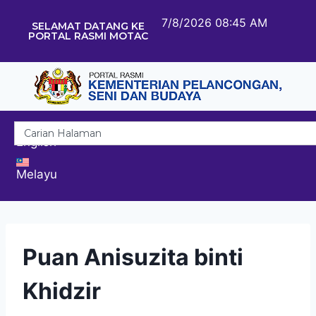
7/8/2026 08:45 AM
SELAMAT DATANG KE
PORTAL RASMI MOTAC
English
Melayu
Puan Anisuzita binti
Khidzir