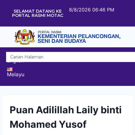
8/8/2026 06:46 PM
SELAMAT DATANG KE
PORTAL RASMI MOTAC
English
Melayu
Puan Adilillah Laily binti
Mohamed Yusof