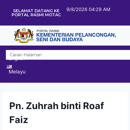
9/8/2026 04:29 AM
SELAMAT DATANG KE
PORTAL RASMI MOTAC
English
Melayu
Pn. Zuhrah binti Roaf
Faiz