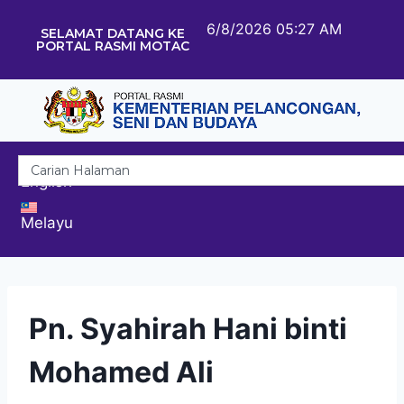
6/8/2026 05:27 AM
SELAMAT DATANG KE
PORTAL RASMI MOTAC
English
Melayu
Pn. Syahirah Hani binti
Mohamed Ali