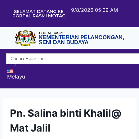
9/8/2026 05:09 AM
SELAMAT DATANG KE
PORTAL RASMI MOTAC
English
Melayu
Pn. Salina binti Khalil@
Mat Jalil