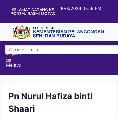
10/8/2026 07:59 PM
SELAMAT DATANG KE
PORTAL RASMI MOTAC
English
Melayu
Pn Nurul Hafiza binti
Shaari