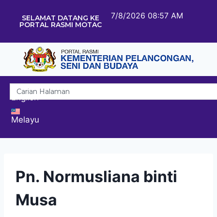
7/8/2026 08:57 AM
SELAMAT DATANG KE
PORTAL RASMI MOTAC
English
Melayu
Pn. Normusliana binti
Musa