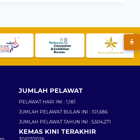
JUMLAH PELAWAT
PELAWAT HARI INI :
1,181
JUMLAH PELAWAT BULAN INI :
101,686
JUMLAH PELAWAT TAHUN INI :
5,504,271
KEMAS KINI TERAKHIR
am
30/07/2026