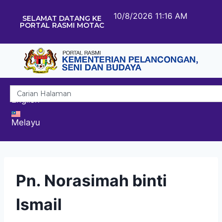
10/8/2026 11:16 AM
SELAMAT DATANG KE
PORTAL RASMI MOTAC
English
Melayu
Pn. Norasimah binti
Ismail