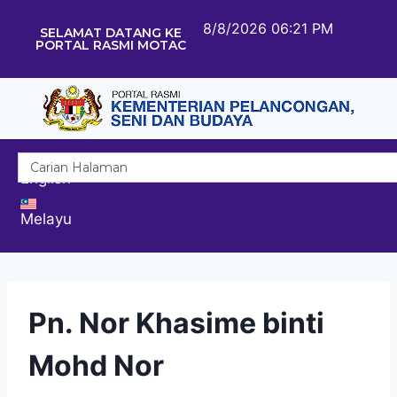
8/8/2026 06:21 PM
SELAMAT DATANG KE
PORTAL RASMI MOTAC
English
Melayu
Pn. Nor Khasime binti
Mohd Nor