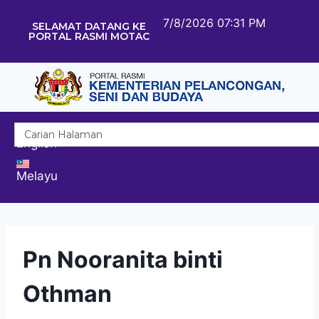
7/8/2026 07:31 PM
SELAMAT DATANG KE
PORTAL RASMI MOTAC
English
Melayu
Pn Nooranita binti
Othman