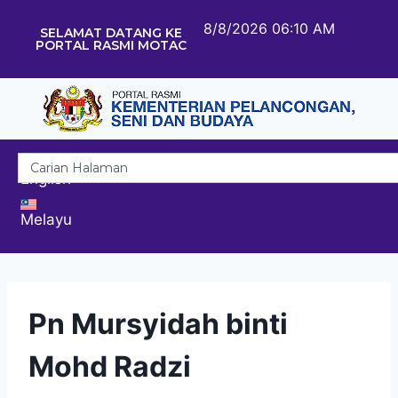
8/8/2026 06:10 AM
SELAMAT DATANG KE
PORTAL RASMI MOTAC
English
Melayu
Pn Mursyidah binti
Mohd Radzi