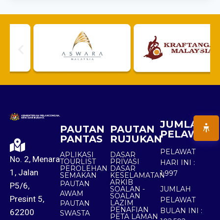
JUMLAH
PAUTAN
PAUTAN
PELAWAT
PANTAS
RUJUKAN
PELAWAT
APLIKASI
DASAR
No. 2, Menara
TOURLIST
PRIVASI
HARI INI :
PEROLEHAN
DASAR
1, Jalan
1,997
SEMAKAN
KESELAMATAN
ARKIB
PAUTAN
P5/6,
SOALAN -
JUMLAH
AWAM
SOALAN
Presint 5,
PELAWAT
LAZIM
PAUTAN
PENAFIAN
BULAN INI :
62200
SWASTA
PETA LAMAN