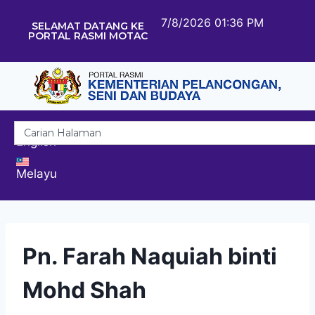
7/8/2026 01:36 PM
SELAMAT DATANG KE
PORTAL RASMI MOTAC
English
Melayu
Pn. Farah Naquiah binti
Mohd Shah