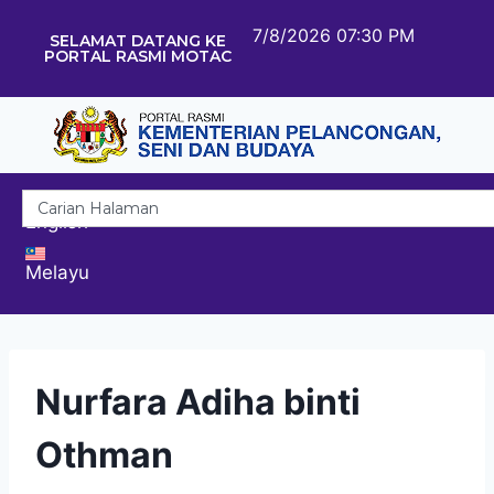
7/8/2026 07:30 PM
SELAMAT DATANG KE
PORTAL RASMI MOTAC
English
Melayu
Nurfara Adiha binti
Othman