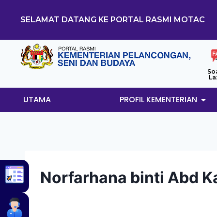
SELAMAT DATANG KE PORTAL RASMI MOTAC
So
La
UTAMA
PROFIL KEMENTERIAN
Norfarhana binti Abd K