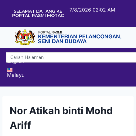
7/8/2026 02:02 AM
SELAMAT DATANG KE
PORTAL RASMI MOTAC
English
Melayu
Nor Atikah binti Mohd
Ariff