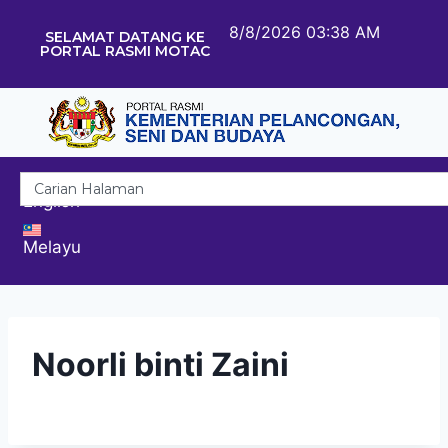
8/8/2026 03:38 AM
SELAMAT DATANG KE
PORTAL RASMI MOTAC
English
Melayu
Noorli binti Zaini