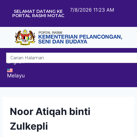
7/8/2026 11:23 AM
SELAMAT DATANG KE
PORTAL RASMI MOTAC
English
Melayu
Noor Atiqah binti
Zulkepli