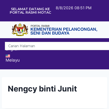
8/8/2026 08:51 PM
SELAMAT DATANG KE
PORTAL RASMI MOTAC
English
Melayu
Nengcy binti Junit