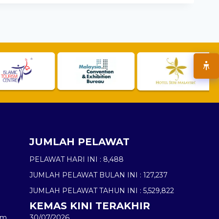
JUMLAH PELAWAT
PELAWAT HARI INI :
8,488
JUMLAH PELAWAT BULAN INI :
127,237
JUMLAH PELAWAT TAHUN INI :
5,529,822
KEMAS KINI TERAKHIR
am
30/07/2026