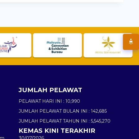
JUMLAH PELAWAT
PELAWAT HARI INI :
10,990
JUMLAH PELAWAT BULAN INI :
142,685
JUMLAH PELAWAT TAHUN INI :
5,545,270
KEMAS KINI TERAKHIR
am
30/07/2026