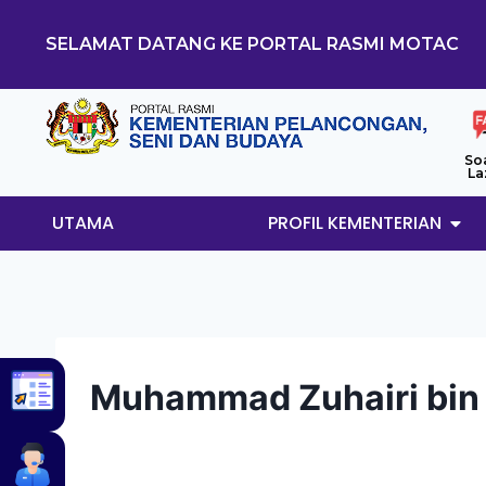
SELAMAT DATANG KE PORTAL RASMI MOTAC
So
La
UTAMA
PROFIL KEMENTERIAN
Muhammad Zuhairi bin