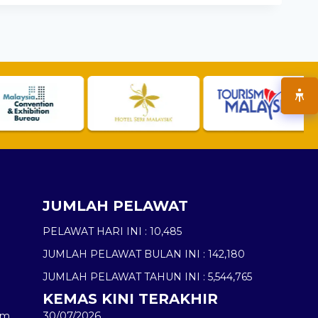
JUMLAH PELAWAT
PELAWAT HARI INI :
10,485
JUMLAH PELAWAT BULAN INI :
142,180
JUMLAH PELAWAT TAHUN INI :
5,544,765
KEMAS KINI TERAKHIR
am
30/07/2026