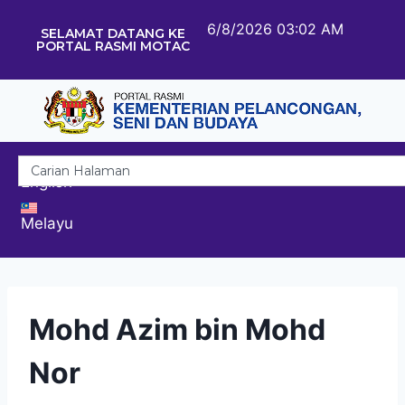
6/8/2026 03:02 AM
SELAMAT DATANG KE
PORTAL RASMI MOTAC
English
Melayu
Mohd Azim bin Mohd
Nor