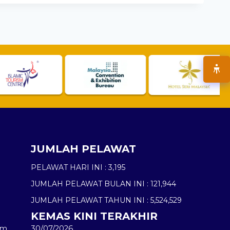
JUMLAH PELAWAT
PELAWAT HARI INI :
3,195
JUMLAH PELAWAT BULAN INI :
121,944
JUMLAH PELAWAT TAHUN INI :
5,524,529
KEMAS KINI TERAKHIR
am
30/07/2026