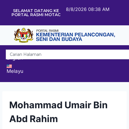
8/8/2026 08:38 AM
SELAMAT DATANG KE
PORTAL RASMI MOTAC
English
Melayu
Mohammad Umair Bin
Abd Rahim