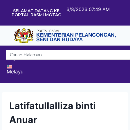
6/8/2026 07:49 AM
SELAMAT DATANG KE
PORTAL RASMI MOTAC
English
Melayu
Latifatullalliza binti
Anuar