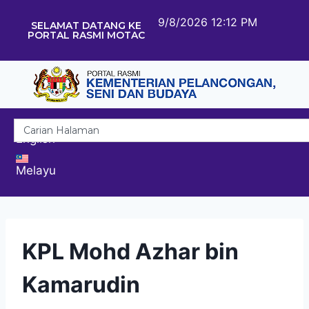
9/8/2026 12:12 PM
SELAMAT DATANG KE
PORTAL RASMI MOTAC
English
Melayu
KPL Mohd Azhar bin
Kamarudin