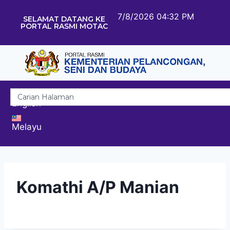
7/8/2026 04:32 PM
SELAMAT DATANG KE
PORTAL RASMI MOTAC
English
Melayu
Komathi A/P Manian