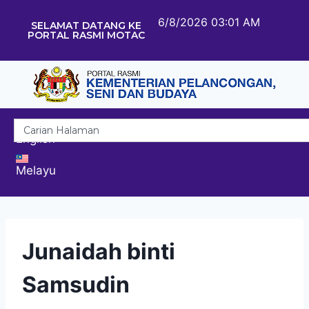
6/8/2026 03:01 AM
SELAMAT DATANG KE
PORTAL RASMI MOTAC
English
Melayu
Junaidah binti
Samsudin