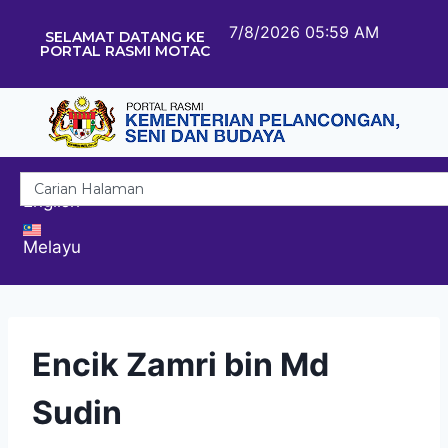
7/8/2026 05:59 AM
SELAMAT DATANG KE
PORTAL RASMI MOTAC
English
Melayu
Encik Zamri bin Md
Sudin