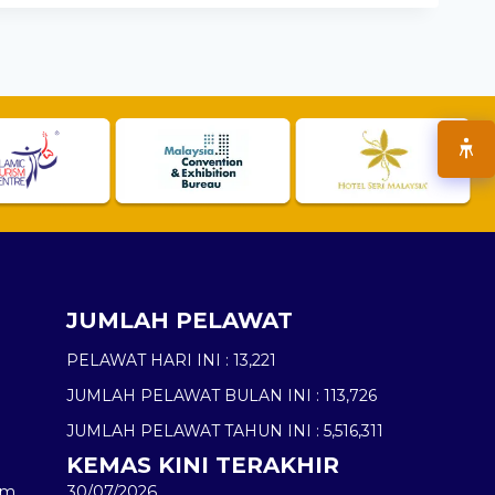
JUMLAH PELAWAT
PELAWAT HARI INI :
13,221
JUMLAH PELAWAT BULAN INI :
113,726
JUMLAH PELAWAT TAHUN INI :
5,516,311
KEMAS KINI TERAKHIR
am
30/07/2026