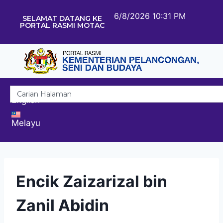
6/8/2026 10:31 PM
SELAMAT DATANG KE
PORTAL RASMI MOTAC
English
Melayu
Encik Zaizarizal bin
Zanil Abidin