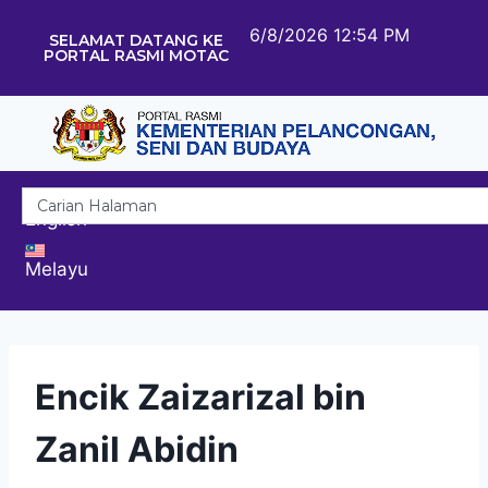
6/8/2026 12:54 PM
SELAMAT DATANG KE
PORTAL RASMI MOTAC
English
Melayu
Encik Zaizarizal bin
Zanil Abidin