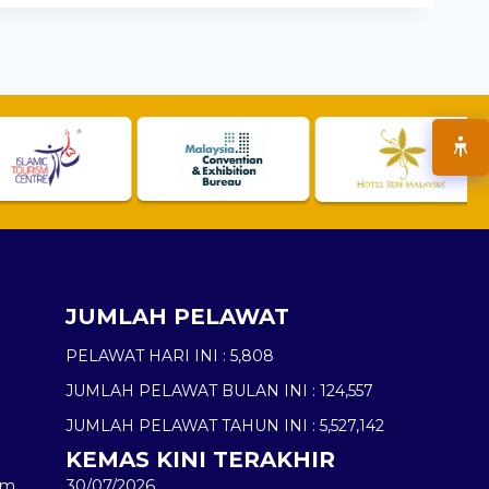
JUMLAH PELAWAT
PELAWAT HARI INI :
5,808
JUMLAH PELAWAT BULAN INI :
124,557
JUMLAH PELAWAT TAHUN INI :
5,527,142
KEMAS KINI TERAKHIR
am
30/07/2026