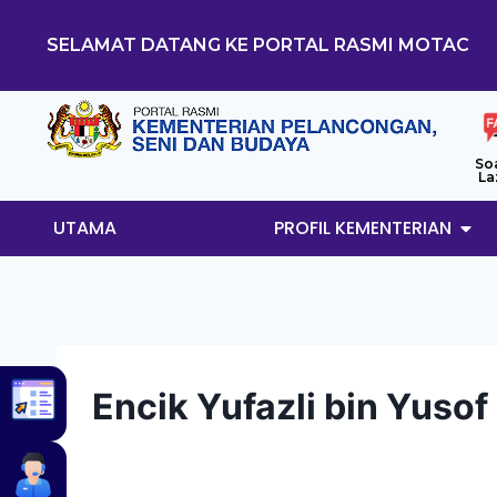
SELAMAT DATANG KE PORTAL RASMI MOTAC
So
La
UTAMA
PROFIL KEMENTERIAN
Encik Yufazli bin Yusof