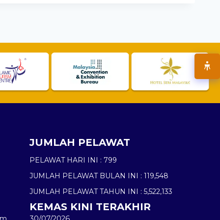
JUMLAH PELAWAT
PELAWAT HARI INI :
799
JUMLAH PELAWAT BULAN INI :
119,548
JUMLAH PELAWAT TAHUN INI :
5,522,133
KEMAS KINI TERAKHIR
am
30/07/2026