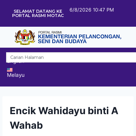
6/8/2026 10:47 PM
SELAMAT DATANG KE
PORTAL RASMI MOTAC
English
Melayu
Encik Wahidayu binti A
Wahab