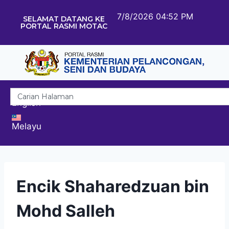
7/8/2026 04:52 PM
SELAMAT DATANG KE
PORTAL RASMI MOTAC
English
Melayu
Encik Shaharedzuan bin
Mohd Salleh