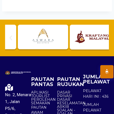
JUMLAH
PAUTAN
PAUTAN
PELAWAT
PANTAS
RUJUKAN
PELAWAT
APLIKASI
DASAR
No. 2, Menara
TOURLIST
PRIVASI
HARI INI :
436
PEROLEHAN
DASAR
1, Jalan
SEMAKAN
KESELAMATAN
JUMLAH
ARKIB
PAUTAN
P5/6,
SOALAN -
PELAWAT
AWAM
SOALAN