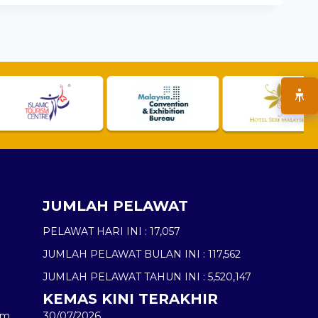
JUMLAH PELAWAT
PELAWAT HARI INI :
17,057
JUMLAH PELAWAT BULAN INI :
117,562
JUMLAH PELAWAT TAHUN INI :
5,520,147
KEMAS KINI TERAKHIR
am
30/07/2026