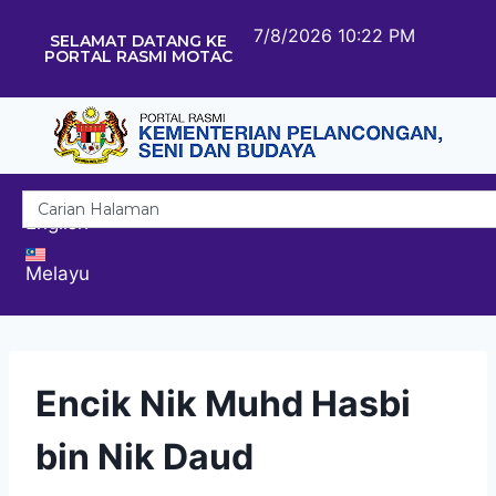
7/8/2026 10:22 PM
SELAMAT DATANG KE
PORTAL RASMI MOTAC
English
Melayu
Encik Nik Muhd Hasbi
bin Nik Daud