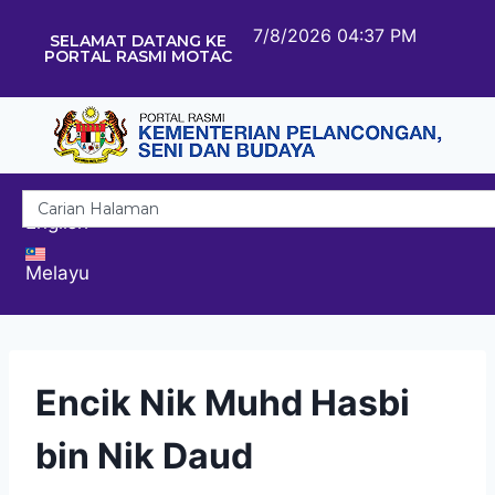
7/8/2026 04:37 PM
SELAMAT DATANG KE
PORTAL RASMI MOTAC
English
Melayu
Encik Nik Muhd Hasbi
bin Nik Daud